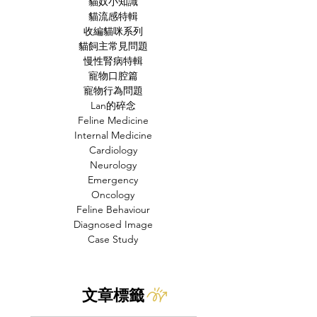
貓奴小知識
貓流感特輯
收編貓咪系列
貓飼主常見問題
慢性腎病特輯
寵物口腔篇
寵物行為問題
Lan的碎念
Feline Medicine
Internal Medicine
Cardiology
Neurology
Emergency
Oncology
Feline Behaviour
Diagnosed Image
Case Study
文章標籤