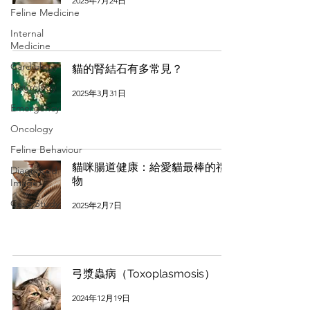
2025年7月24日
Feline Medicine
Internal
Medicine
Cardiology
貓的腎結石有多常見？
Neurology
2025年3月31日
Emergency
Oncology
Feline Behaviour
貓咪腸道健康：給愛貓最棒的禮
Diagnosed
物
Image
Case Study
2025年2月7日
弓漿蟲病（Toxoplasmosis）
2024年12月19日