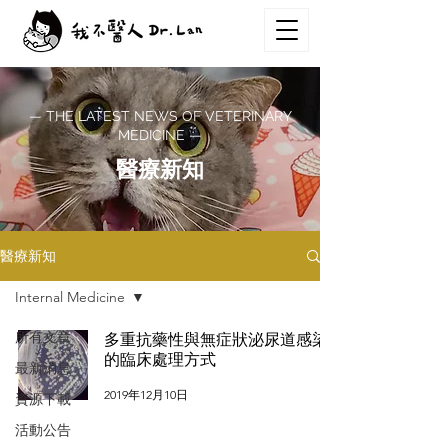
— THE LATEST NEWS OF VETERINARY
MEDICINE —
醫療新知
醫療新知
Internal Medicine
所有文章
多重抗藥性與無症狀泌尿道感染
的臨床處理方式
最新消息
2019年12月10日
資源下載
活動公告