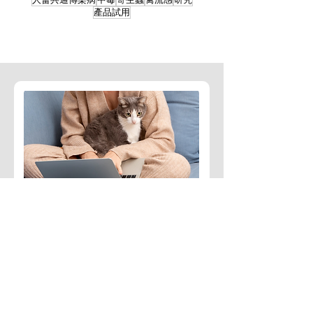
產品試用
訂閱免費文章
定期收到臨床獸醫師整理的
寵物醫療相關知識