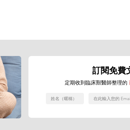
訂閱免費
定期收到臨床獸醫師整理的