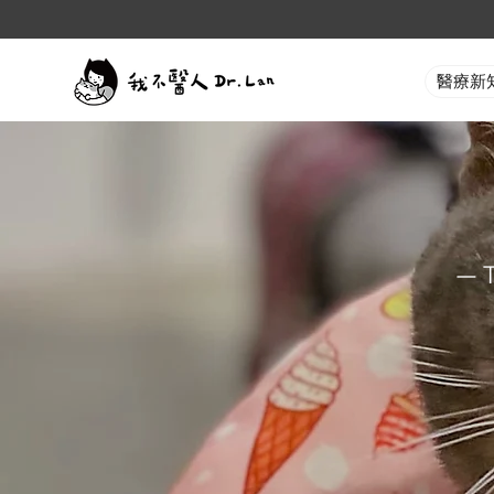
醫療新
— 