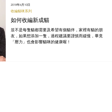
2018年6月10日
收編貓咪系列
如何收編新成貓
並不是每隻貓都需要及希望有個貓伴，家裡有貓的朋
友，如果想添加一隻，過程建議要謹慎而緩慢，畢竟
「壓力」也會影響貓咪的健康喔！