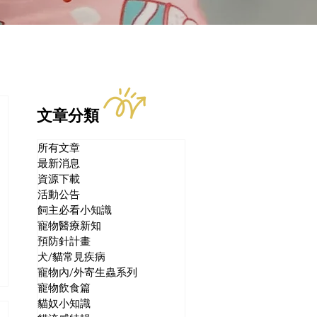
文章分類
所有文章
最新消息
資源下載
活動公告
飼主必看小知識
寵物醫療新知
預防針計畫
犬/貓常見疾病
寵物內/外寄生蟲系列
寵物飲食篇
貓奴小知識