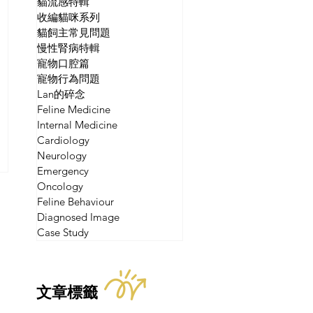
貓流感特輯
收編貓咪系列
貓飼主常見問題
慢性腎病特輯
寵物口腔篇
寵物行為問題
Lan的碎念
Feline Medicine
Internal Medicine
Cardiology
Neurology
Emergency
Oncology
Feline Behaviour
Diagnosed Image
Case Study
文章標籤