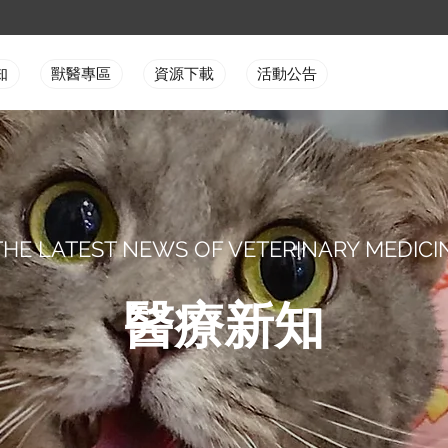
知
獸醫專區
資源下載
活動公告
THE LATEST NEWS OF VETERINARY MEDICI
醫療新知