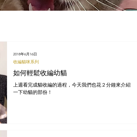
2018年6月16日
收編貓咪系列
如何輕鬆收編幼貓
上週看完成貓收編的過程，今天我們也花２分鐘來介紹
一下幼貓的部份！