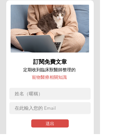
訂閱免費文章
定期收到臨床獸醫師整理的
寵物醫療相關知識
送出