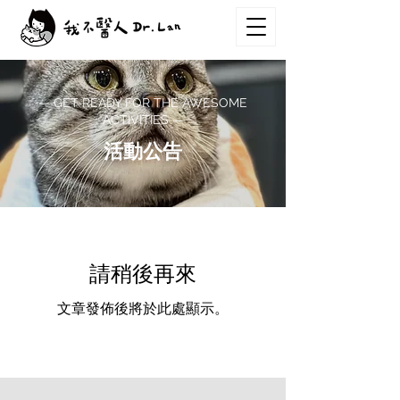
— GET READY FOR THE AWESOME
ACTIVITIES —
活動公告
請稍後再來
文章發佈後將於此處顯示。