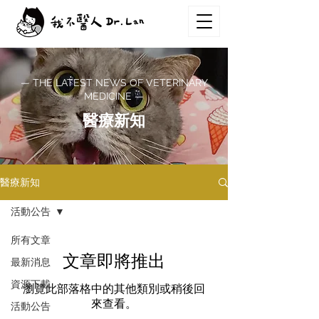
— THE LATEST NEWS OF VETERINARY
MEDICINE —
醫療新知
醫療新知
活動公告
所有文章
文章即將推出
最新消息
資源下載
瀏覽此部落格中的其他類別或稍後回
來查看。
活動公告