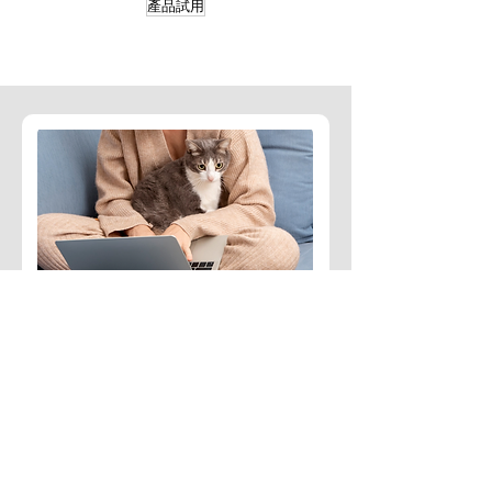
產品試用
訂閱免費文章
定期收到臨床獸醫師整理的
寵物醫療相關知識