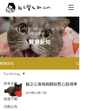
— THE LATEST NEWS OF VETERINARY
MEDICINE —
醫療新知
醫療新知
Cardiology
所有文章
貓之心衰竭相關短暫心肌增厚
最新消息
2019年10月17日
資源下載
活動公告