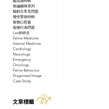
貓流感特輯
收編貓咪系列
貓飼主常見問題
慢性腎病特輯
寵物口腔篇
寵物行為問題
Lan的碎念
Feline Medicine
Internal Medicine
Cardiology
Neurology
Emergency
Oncology
Feline Behaviour
Diagnosed Image
Case Study
文章標籤