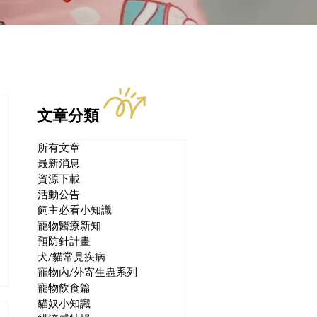
文章分類
所有文章
最新消息
資源下載
活動公告
飼主必看小知識
寵物醫療新知
預防針計畫
犬/貓常見疾病
寵物內/外寄生蟲系列
寵物飲食篇
貓奴小知識