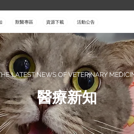
知
獸醫專區
資源下載
活動公告
THE LATEST NEWS OF VETERINARY MEDICI
醫療新知