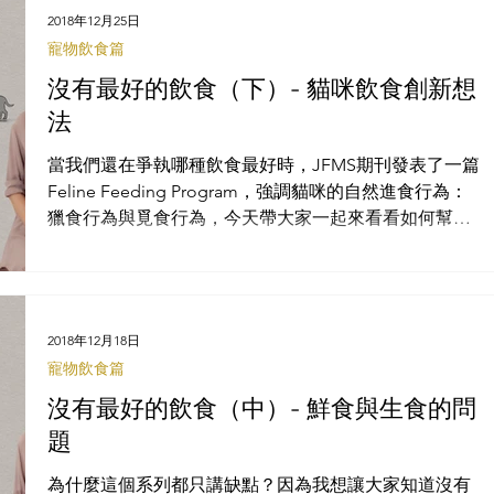
2018年12月25日
寵物飲食篇
沒有最好的飲食（下）- 貓咪飲食創新想
法
當我們還在爭執哪種飲食最好時，JFMS期刊發表了一篇
Feline Feeding Program，強調貓咪的自然進食行為：
獵食行為與覓食行為，今天帶大家一起來看看如何幫助
貓咪展現自然獵食行為。
2018年12月18日
寵物飲食篇
沒有最好的飲食（中）- 鮮食與生食的問
題
為什麼這個系列都只講缺點？因為我想讓大家知道沒有