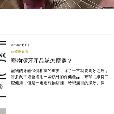
2019年1月11日
寵物飲食篇
寵物潔牙產品該怎麼選？
寵物的牙齒保健相當的重要，除了平常就要刷牙之外，
許多飼主還會選用一些額外的保健產品，來幫助維持口
腔健康，但是一走進寵物店裡，玲琅滿目的潔牙、保健
產品，我們怎麼知道哪些是真的有效果？到底該怎麼做
選擇呢？