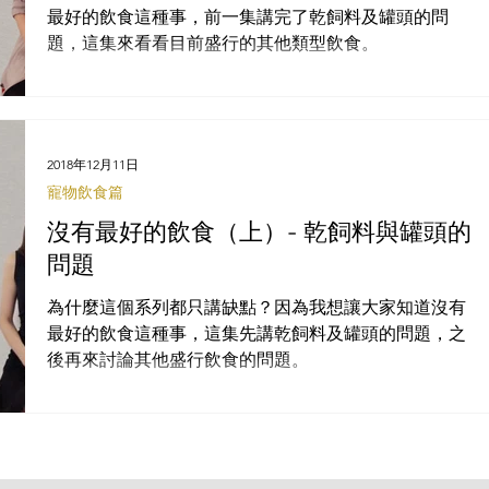
最好的飲食這種事，前一集講完了乾飼料及罐頭的問
題，這集來看看目前盛行的其他類型飲食。
2018年12月11日
寵物飲食篇
沒有最好的飲食（上）- 乾飼料與罐頭的
問題
為什麼這個系列都只講缺點？因為我想讓大家知道沒有
最好的飲食這種事，這集先講乾飼料及罐頭的問題，之
後再來討論其他盛行飲食的問題。