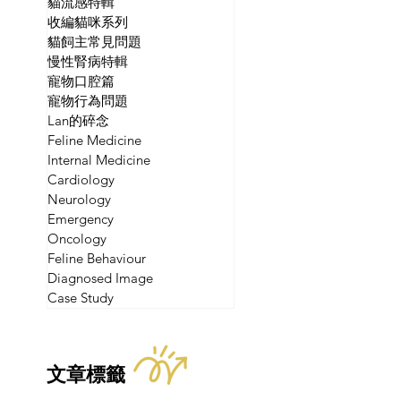
貓流感特輯
收編貓咪系列
貓飼主常見問題
慢性腎病特輯
寵物口腔篇
寵物行為問題
Lan的碎念
Feline Medicine
Internal Medicine
Cardiology
Neurology
Emergency
Oncology
Feline Behaviour
Diagnosed Image
Case Study
文章標籤