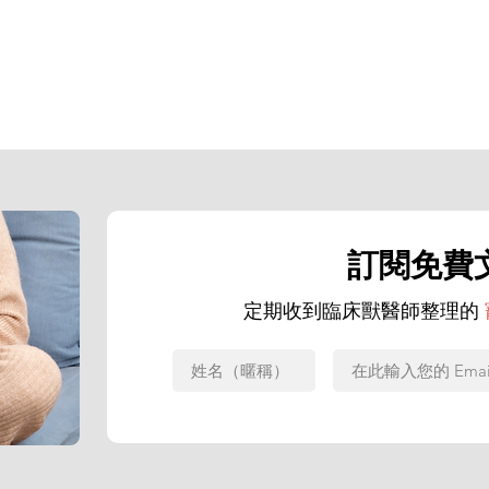
訂閱免費
定期收到臨床獸醫師整理的