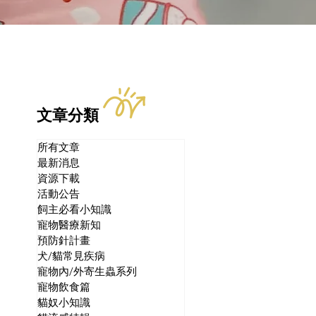
文章分類
所有文章
最新消息
資源下載
活動公告
飼主必看小知識
寵物醫療新知
預防針計畫
犬/貓常見疾病
寵物內/外寄生蟲系列
寵物飲食篇
貓奴小知識