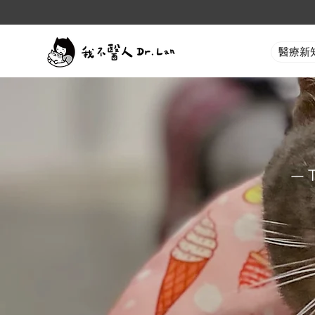
醫療新
— 