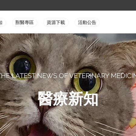
知
獸醫專區
資源下載
活動公告
THE LATEST NEWS OF VETERINARY MEDICI
醫療新知