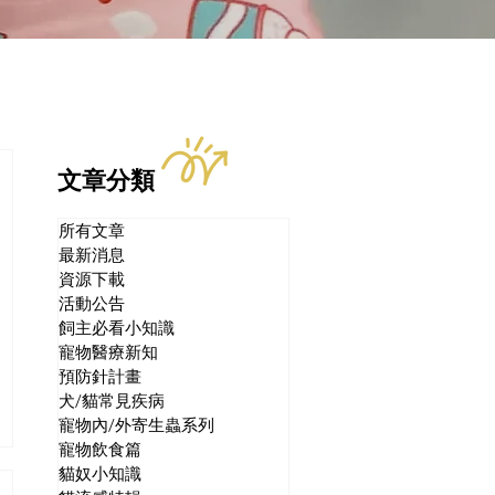
文章分類
所有文章
最新消息
資源下載
活動公告
飼主必看小知識
寵物醫療新知
預防針計畫
犬/貓常見疾病
寵物內/外寄生蟲系列
寵物飲食篇
貓奴小知識