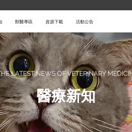
知
獸醫專區
資源下載
活動公告
THE LATEST NEWS OF VETERINARY MEDICI
醫療新知