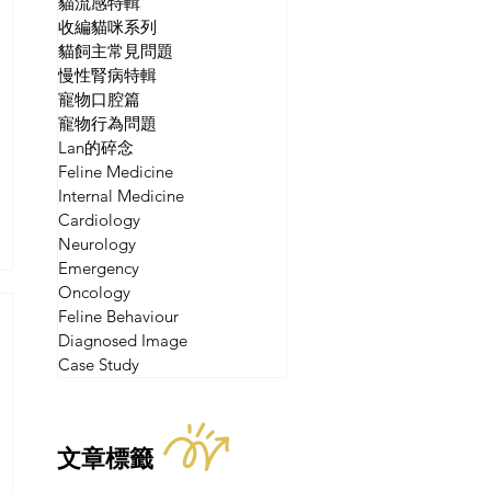
貓流感特輯
收編貓咪系列
貓飼主常見問題
慢性腎病特輯
寵物口腔篇
寵物行為問題
Lan的碎念
Feline Medicine
Internal Medicine
Cardiology
Neurology
Emergency
Oncology
Feline Behaviour
Diagnosed Image
Case Study
文章標籤