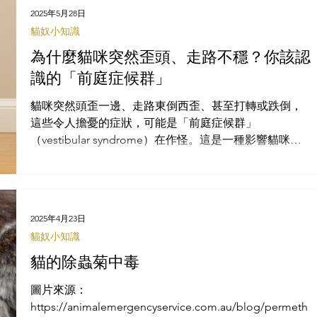
2025年5月28日
貓奴小知識
為什麼貓咪突然歪頭、走路不穩？你該認
識的「前庭症候群」
貓咪突然頭歪一邊、走路東倒西歪、甚至打轉或跌倒，
這些令人擔憂的症狀，可能是「前庭症候群」
（vestibular syndrome）在作怪。這是一種影響貓咪平
衡系統的疾病，可能發生在任何年齡、任何品種的貓咪
身上。 一、什麼是「前庭系統」...
2025年4月23日
貓奴小知識
貓的除蟲菊中毒
圖片來源：
https://animalemergencyservice.com.au/blog/permeth