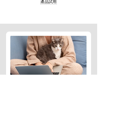
產品試用
訂閱免費文章
定期收到臨床獸醫師整理的
寵物醫療相關知識