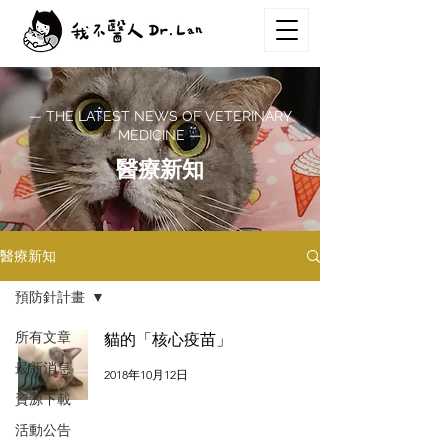
— THE LATEST NEWS OF VETERINARY
MEDICINE —
醫療新知
醫療新知
預防針計畫
所有文章
貓的「核心疫苗」
最新消息
2018年10月12日
資源下載
活動公告