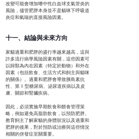
改變可能會增加嗜中性白血球支氣管炎的
風險，儘管肥胖本身並不是貓咪下呼吸道
炎症和氣喘的直接風險因素。
十一、結論與未來方向
家貓過重和肥胖的盛行率越來越高，這與
許多流行病學風險因素有關，這些因素可
以歸類為內在因素（特定於動物）和外在
因素（包括飲食、生活方式和飼主與貓咪
的關係）。過重和肥胖會導致胰島素抗
性、第 II 型糖尿病、泌尿道疾病以及皮
膚、關節和腎臟疾病。
因此，必須實施早期飲食和餵食管理策
略，例如避免高脂肪飲食，以預防肥胖。
教育飼主了解家貓的身體狀況以及過重和
肥胖的後果，對於預防或治療與這些情況
相關的併發症至關重要。