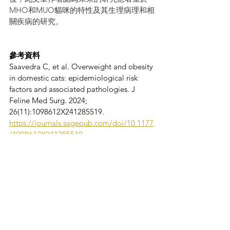
MHO和MUO貓咪的特性及其生理病理和相
關疾病的研究。
參考資料
Saavedra C, et al. Overweight and obesity 
in domestic cats: epidemiological risk 
factors and associated pathologies. J 
Feline Med Surg. 2024; 
26(11):1098612X241285519.
https://journals.sagepub.com/doi/10.1177
/1098612X241285519
超重和肥胖
流行病學風險因素
O&O
BCS）
體態評分（Body Condition Score
相關疾病
犬/貓常見疾病