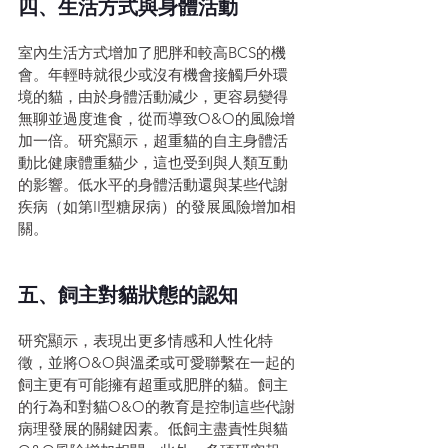
四、生活方式與身體活動
室內生活方式增加了肥胖和較高BCS的機
會。年輕時就很少或沒有機會接觸戶外環
境的貓，由於身體活動減少，更容易變得
無聊並過度進食，從而導致O&O的風險增
加一倍。研究顯示，超重貓的自主身體活
動比健康體重貓少，這也受到與人類互動
的影響。低水平的身體活動還與某些代謝
疾病（如第II型糖尿病）的發展風險增加相
關。
五、飼主對貓狀態的認知
研究顯示，表現出更多情感和人性化特
徵，並將O&O與溫柔或可愛聯繫在一起的
飼主更有可能擁有超重或肥胖的貓。飼主
的行為和對貓O&O的教育是控制這些代謝
病理發展的關鍵因素。低飼主盡責性與貓