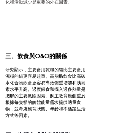
化和活動減少是重要的外在因素。
三、飲食與O&O的關係
研究顯示，主要食用乾糧的貓比主要食用
濕糧的貓更容易超重。高脂肪飲食比高碳
水化合物飲食更容易導致體重增加和胰島
素水平升高。過度餵食和攝入過多熱量是
肥胖的主要風險因素。飼主教育應側重於
根據每隻貓的個體能量需求提供適量食
物，並考慮絕育狀態、年齡和不活躍生活
方式等因素。