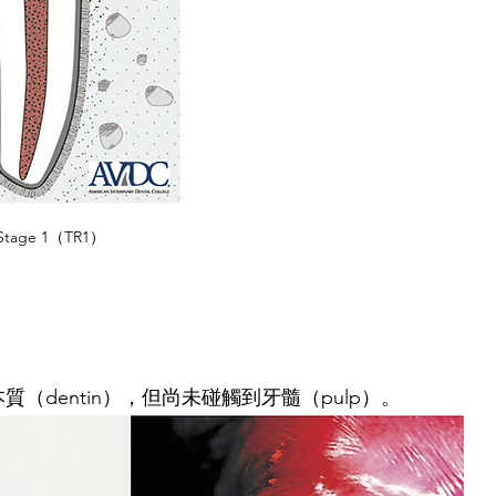
n Stage 1（TR1）
牙本質（dentin），但尚未碰觸到牙髓（pulp）。