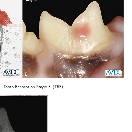
Tooth Resorption Stage 3（TR3）