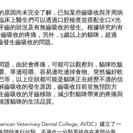
的原因尚未完全了解，已知某些齒吸收與牙周病
臨床上醫生們可以透過口腔檢查並搭配全口X光
牙齒的狀況及有無齒吸收的發生。根據研究約有
承受齒吸收的疼痛，另外，5歲以上的貓咪，超過
牙齒發生齒吸收的問題。
問題，由於會疼痛，可能可以觀察到，貓咪吃飯
嚼、單邊咀嚼、容易邊吃邊掉食物、突然偏好軟
巴等，以上症狀都可能是貓咪正在經歷不適的信
解齒吸收的發生原因，齒吸收目前並無預防方
生齒吸收的牙齒移除，減少對貓咪帶來的疼痛與
維護貓咪的生活品質。
n Veterinary Dental College, AVDC）建立了一
各階段進行分類，不過此一分類系統存在著部分爭