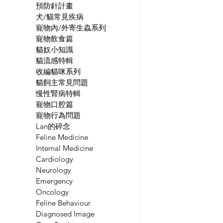
預防針計畫
犬/貓常見疾病
寵物內/外寄生蟲系列
寵物飲食篇
貓奴小知識
貓流感特輯
收編貓咪系列
貓飼主常見問題
慢性腎病特輯
寵物口腔篇
寵物行為問題
Lan的碎念
Feline Medicine
Internal Medicine
Cardiology
Neurology
Emergency
Oncology
Feline Behaviour
Diagnosed Image