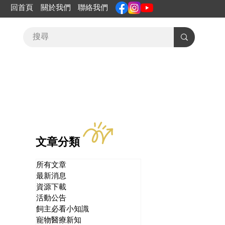
回首頁
關於我們
聯絡我們
文章分類
所有文章
最新消息
資源下載
活動公告
飼主必看小知識
寵物醫療新知