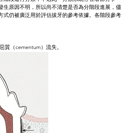
發生原因不明，所以尚不清楚是否為分階段進展，儘
方式仍被廣泛用於評估拔牙的參考依據。各階段參考
惡質（cementum）流失。