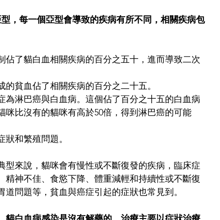
亞型，每一個亞型會導致的疾病有所不同，相關疾病包
制佔了貓白血相關疾病的百分之五十，進而導致二次
成的貧血佔了相關疾病的百分之二十五。
症為淋巴癌與白血病。這個佔了百分之十五的白血病
貓咪比沒有的貓咪有高於50倍，得到淋巴癌的可能
症狀和繁殖問題。
典型來說，貓咪會有慢性或不斷復發的疾病，臨床症
、精神不佳、食慾下降、體重減輕和持續性或不斷復
胃道問題等，貧血與癌症引起的症狀也常見到。
，貓白血病感染是沒有解藥的，治療主要以症狀治療