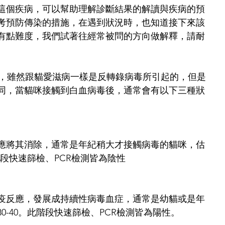
這個疾病，可以幫助理解診斷結果的解讀與疾病的預
考預防傳染的措施，在遇到狀況時，也知道接下來該
有點難度，我們試著往經常被問的方向做解釋，請耐
LV，雖然跟貓愛滋病一樣是反轉錄病毒所引起的，但是
同，當貓咪接觸到白血病毒後，通常會有以下三種狀
應將其消除，通常是年紀稍大才接觸病毒的貓咪，估
此階段快速篩檢、PCR檢測皆為陰性
疫反應，發展成持續性病毒血症，通常是幼貓或是年
0-40。此階段快速篩檢、PCR檢測皆為陽性。