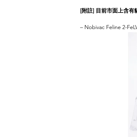
[附註] 目前市面上含
– Nobivac Feline