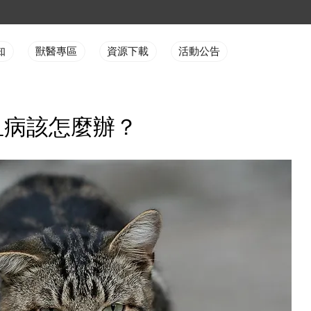
知
獸醫專區
資源下載
活動公告
血病該怎麼辦？