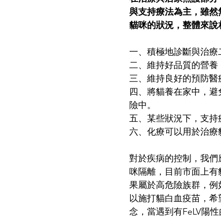
與支持療法為主，雖然
貓咪的狀況，整體來說
一、積極地診斷與治療
二、維持好品質的營養
三、維持良好的預防醫
四、將貓養在家中，避
險中。
五、某些狀況下，支持
六、化療可以用於治療
對於疾病的控制，我們應
咪隔離，目前市面上有
果屬於高危險族群，例
以施打貓白血疫苗，希
念，當遇到有FeLV陽