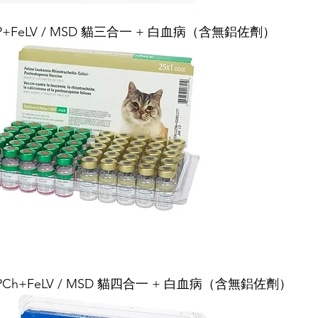
 1-HCP+FeLV / MSD 貓三合一 + 白血病（含無鋁佐劑）
 1-HCPCh+FeLV / MSD 貓四合一 + 白血病（含無鋁佐劑）