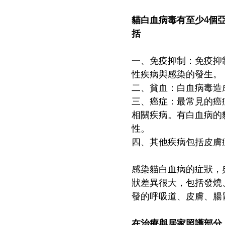
貓白血病毒有至少4個
括
一、免疫抑制：免疫抑
性疾病與感染的發生。
二、貧血：白血病毒造
三、癌症：最常見的癌
相關疾病。有白血病的
性。
四、其他疾病包括皮膚
感染貓白血病的症狀，
狀差異很大，包括發燒
發的呼吸道、皮膚、腸
在治療與居家照護部分