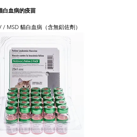
有貓白血病的疫苗
 2-FeLV / MSD 貓白血病（含無鋁佐劑）