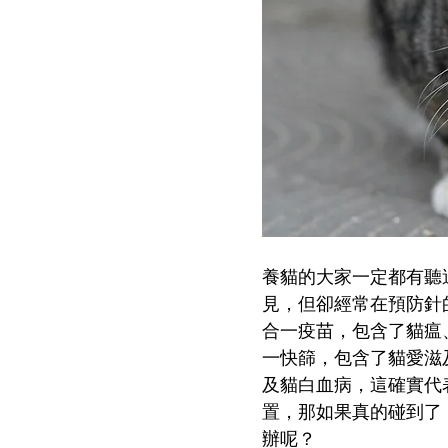
養貓的大家一定都有聽
見，但卻經常在預防針
合一疫苗，包含了貓瘟
一快篩，包含了貓愛滋
及貓白血病，這確實代
置，那如果真的碰到了
辦呢？