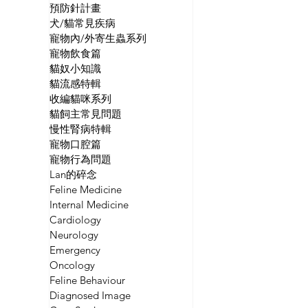
預防針計畫
犬/貓常見疾病
寵物內/外寄生蟲系列
寵物飲食篇
貓奴小知識
貓流感特輯
收編貓咪系列
貓飼主常見問題
慢性腎病特輯
寵物口腔篇
寵物行為問題
Lan的碎念
Feline Medicine
Internal Medicine
Cardiology
Neurology
Emergency
Oncology
Feline Behaviour
Diagnosed Image