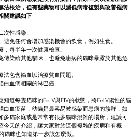
無法根治，但有些藥物可以減低病毒複製與改善罹病
相關建議如下
二次性感染。
，避免任何會增加感染機會的飲食，例如生食。
療，每半年一次健康檢查。
免傳染給其他貓咪，也避免患病的貓咪暴露於其他危
療法包含輸血以治療貧血問題。
貓白血病相關的淋巴癌。
知道每隻貓咪的FeLV與FIV的狀態，將FeLV陽性的貓
貓白血疫苗，幼貓是最容易被感染而患病的族群，如
如多貓家庭或是常常有很多貓咪混雜的場所，建議可
望今天的介紹，讓大家對於這個複雜的疾病稍有概
性的貓咪也知道第一步該怎麼做。