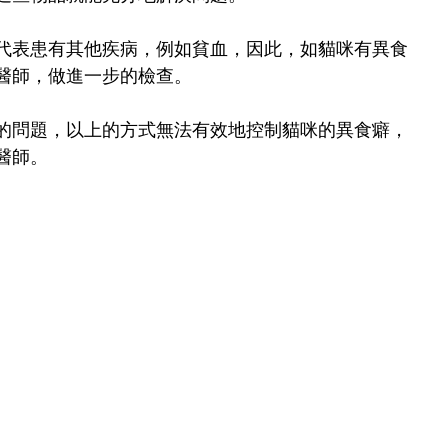
代表患有其他疾病，例如貧血，因此，如貓咪有異食
醫師，做進一步的檢查。
的問題，以上的方式無法有效地控制貓咪的異食癖，
醫師。