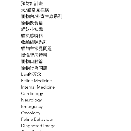
預防針計畫
犬/貓常見疾病
寵物內/外寄生蟲系列
寵物飲食篇
貓奴小知識
貓流感特輯
收編貓咪系列
貓飼主常見問題
慢性腎病特輯
寵物口腔篇
寵物行為問題
Lan的碎念
Feline Medicine
Internal Medicine
Cardiology
Neurology
Emergency
Oncology
Feline Behaviour
Diagnosed Image