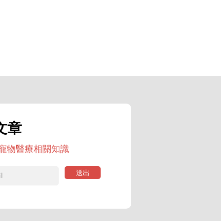
大
文章
寵物醫療相關知識
送出