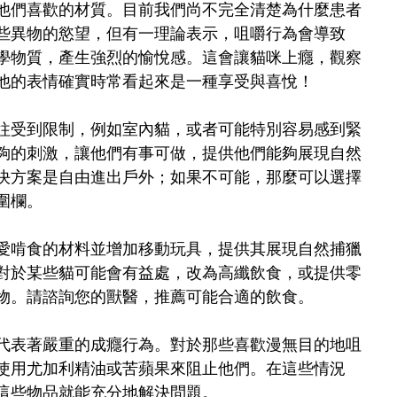
他們喜歡的材質。目前我們尚不完全清楚為什麼患者
些異物的慾望，但有一理論表示，咀嚼行為會導致
學物質，產生強烈的愉悅感。這會讓貓咪上癮，觀察
他的表情確實時常看起來是一種享受與喜悅！
往受到限制，例如室內貓，或者可能特別容易感到緊
夠的刺激，讓他們有事可做，提供他們能夠展現自然
決方案是自由進出戶外；如果不可能，那麼可以選擇
圍欄。
愛啃食的材料並增加移動玩具，提供其展現自然捕獵
對於某些貓可能會有益處，改為高纖飲食，或提供零
物。請諮詢您的獸醫，推薦可能合適的飲食。
代表著嚴重的成癮行為。對於那些喜歡漫無目的地咀
使用尤加利精油或苦蘋果來阻止他們。在這些情況
這些物品就能充分地解決問題。