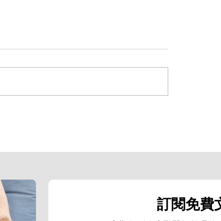
預防貓咪黴
為什麼貓咪突然歪頭、走路不穩？你
認識的「前庭症候群」
訂閱免費