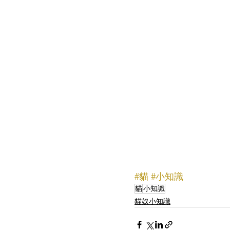
#貓
#小知識
貓
小知識
貓奴小知識