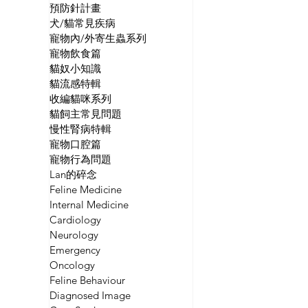
預防針計畫
犬/貓常見疾病
寵物內/外寄生蟲系列
寵物飲食篇
貓奴小知識
貓流感特輯
收編貓咪系列
貓飼主常見問題
慢性腎病特輯
寵物口腔篇
寵物行為問題
Lan的碎念
Feline Medicine
Internal Medicine
Cardiology
Neurology
Emergency
Oncology
Feline Behaviour
Diagnosed Image