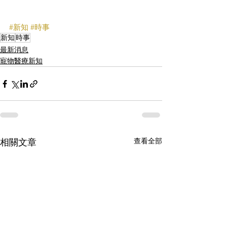
#新知
#時事
新知
時事
最新消息
寵物醫療新知
查看全部
相關文章