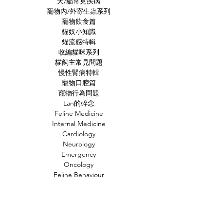
犬/貓常見疾病
寵物內/外寄生蟲系列
寵物飲食篇
貓奴小知識
貓流感特輯
收編貓咪系列
貓飼主常見問題
慢性腎病特輯
寵物口腔篇
寵物行為問題
Lan的碎念
Feline Medicine
Internal Medicine
Cardiology
Neurology
Emergency
Oncology
Feline Behaviour
Diagnosed Image
Case Study