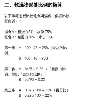
二、乾濕物營養比例的換算
以下示範怎麼比較乾食與濕食（假設比較
蛋白質）：
濕食A：粗蛋白8%；水份 75%
乾食B：粗蛋白20%；水份10%
第一步：A　100 - 75 = 25%（去水的比
例）
　　　　B　100 - 10 = 90%
第二步：A　8/25 = 0.32 （『粗蛋白比
例』除以『去水的比例』）
　　　　B　20/90 = 0.22
第三步：A　0.32 x 100 = 32%（百分比）
　　　　B　0.22 x 100 = 22%