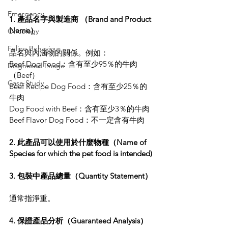
Emergency
1. 產品名字與製造商 （Brand and Product 
Name）
Oncology
Feline Behaviour
品名與內涵物的關係。例如：
Beef Dog Food：含有至少95％的牛肉
Diagnosed Image
（Beef）
Case Study
Beef Recipe Dog Food：含有至少25％的
牛肉
Dog Food with Beef：含有至少3％的牛肉
Beef Flavor Dog Food：不一定含有牛肉
2. 此產品可以使用於什麼物種（Name of 
Species for which the pet food is intended)
3. 包裝中產品總量（Quantity Statement）
通常指淨重。
4. 保證產品分析（Guaranteed Analysis）