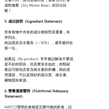
成乾物重（Dry Matter Base）的百分比
喔！
5. 成分說明（Ingredient Statement）
所有食物中含有的成分都按照其重量，依
序列出。
肉品因其含水量高（> 50%），通常被列在
第一位。
副產品（By-product）常常被誤解為不要或
是不好的部份，但其實並非如此，肉類副
產品可能包含富含維生素的肝臟，因此使
用適當，可以是很好的蛋白質、維生素、
礦物質的來源。
6. 營養適當聲明（Nutritional Adequacy 
Statement）
AAFCO聲明此食物是完整均衡的飲食，試