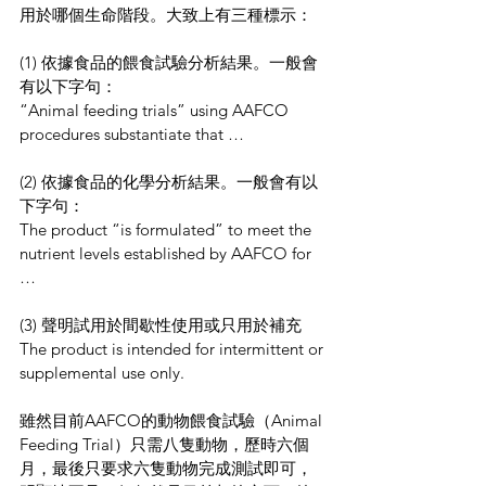
用於哪個生命階段。大致上有三種標示：
(1) 依據食品的餵食試驗分析結果。一般會
有以下字句：
“Animal feeding trials” using AAFCO 
procedures substantiate that …
(2) 依據食品的化學分析結果。一般會有以
下字句：
The product “is formulated” to meet the 
nutrient levels established by AAFCO for 
…
(3) 聲明試用於間歇性使用或只用於補充
The product is intended for intermittent or 
supplemental use only.
雖然目前AAFCO的動物餵食試驗（Animal 
Feeding Trial）只需八隻動物，歷時六個
月，最後只要求六隻動物完成測試即可，