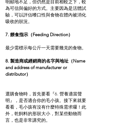
明顯地不足，但仍然是目前相較之下，較
為可信與偏好的方式。主要因為是活體試
驗，可以評估嗜口性與食物在體內被消化
吸收的狀況。
7. 餵食指示（Feeding Direction）
最少需標示每公斤一天需要幾克的食物。
8. 製造商或經銷商的名字與地址（Name 
and address of manufacturer or 
distributor）
選購食物時，首先要看『6. 營養適當聲
明』，是否適合你的毛小孩。接下來就要
看看，毛小孩有沒有什麼特殊需求囉！此
外，乾飼料的形狀大小，對某些動物而
言，也是非常講究的。