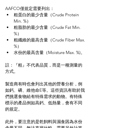
AAFCO僅規定需要列出：
粗蛋白的最少含量（Crude Protein 
Min. %）
粗脂肪的最少含量（Crude Fat Min. 
%）
粗纖維的最高含量（Crude Fiber Max. 
%）
水份的最高含量（Moisture Max. %)。
註：『粗』不代表品質，而是一種測量的
方式。
製造商有時也會列出其他的營養分析，例
如鈣、磷、維他命E等。這些資訊有助於我
們挑選食物給有特殊需求的動物。有特殊
標示的產品例如高鈣、低熱量，會有不同
的規定。
此外，要注意的是乾飼料與濕食因為水份
含量不同，無法直接比較，需要另外計算