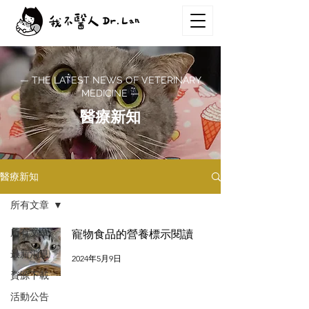
— THE LATEST NEWS OF VETERINARY
MEDICINE —
醫療新知
醫療新知
所有文章
所有文章
寵物食品的營養標示閱讀
最新消息
2024年5月9日
資源下載
活動公告