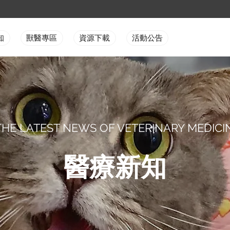
知
獸醫專區
資源下載
活動公告
THE LATEST NEWS OF VETERINARY MEDICI
醫療新知