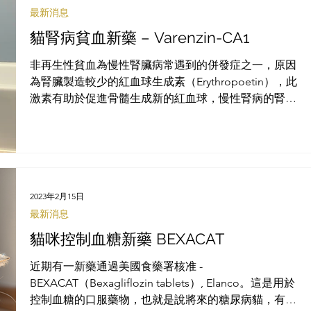
最新消息
貓腎病貧血新藥 – Varenzin-CA1
非再生性貧血為慢性腎臟病常遇到的併發症之一，原因
為腎臟製造較少的紅血球生成素（Erythropoetin），此
激素有助於促進骨髓生成新的紅血球，慢性腎病的腎臟
分泌較少此激素，因而骨髓沒有製造足夠的紅血球而導
致貧血的發生。Elanco的Varenzin-CA1於5月1日取得美
國FD
2023年2月15日
最新消息
貓咪控制血糖新藥 BEXACAT
近期有一新藥通過美國食藥署核准 -
BEXACAT（Bexagliflozin tablets）, Elanco。這是用於
控制血糖的口服藥物，也就是說將來的糖尿病貓，有機