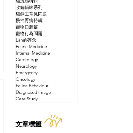
貓流感特輯
收編貓咪系列
貓飼主常見問題
慢性腎病特輯
寵物口腔篇
寵物行為問題
Lan的碎念
Feline Medicine
Internal Medicine
Cardiology
Neurology
Emergency
Oncology
Feline Behaviour
Diagnosed Image
Case Study
文章標籤