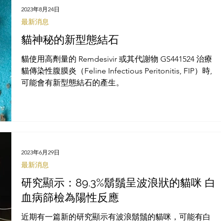
狀況難以控制，變成頑固...
2023年8月24日
最新消息
貓神秘的新型態結石
貓使用高劑量的 Remdesivir 或其代謝物 GS441524 治療
貓傳染性腹膜炎（Feline Infectious Peritonitis, FIP）時,
可能會有新型態結石的產生。
2023年6月29日
最新消息
研究顯示：89.3%鬍鬚呈波浪狀的貓咪 白
血病篩檢為陽性反應
近期有一篇新的研究顯示有波浪鬍鬚的貓咪，可能有白