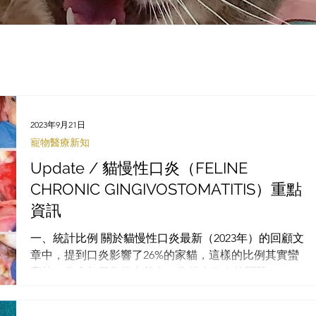
2023年9月21日
寵物醫療新知
Update / 貓慢性口炎（FELINE
CHRONIC GINGIVOSTOMATITIS）重點
資訊
一、統計比例 關於貓慢性口炎最新（2023年）的回顧文
章中，提到口炎影響了26%的家貓，這樣的比例其實蠻
高的，代表每四隻貓中就有一隻貓有口炎的問題。 二、
頑固性口炎 貓慢性口炎屬於一種免疫媒介性疾病，然而
文中有提到以下幾個病原與口炎有關，可能會讓發炎的