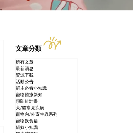
文章分類
所有文章
最新消息
資源下載
活動公告
飼主必看小知識
寵物醫療新知
預防針計畫
犬/貓常見疾病
寵物內/外寄生蟲系列
寵物飲食篇
貓奴小知識