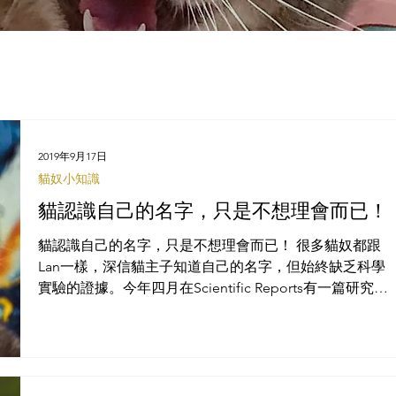
2019年9月17日
貓奴小知識
貓認識自己的名字，只是不想理會而已！
貓認識自己的名字，只是不想理會而已！ 很多貓奴都跟
Lan一樣，深信貓主子知道自己的名字，但始終缺乏科學
實驗的證據。今年四月在Scientific Reports有一篇研究報
告，雖然無法斷言貓主子了解名字代表的實際意義，然
而可以確定貓咪的名字對於貓本身具有特殊的意義，當
你叫喚貓咪卻