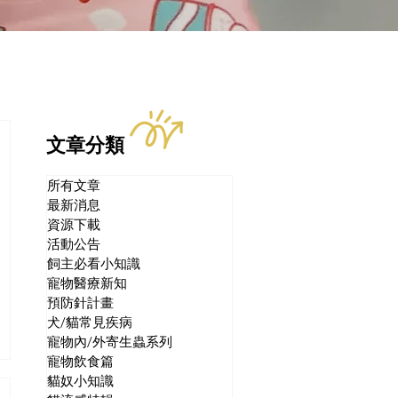
文章分類
所有文章
最新消息
資源下載
活動公告
飼主必看小知識
寵物醫療新知
預防針計畫
犬/貓常見疾病
寵物內/外寄生蟲系列
寵物飲食篇
貓奴小知識