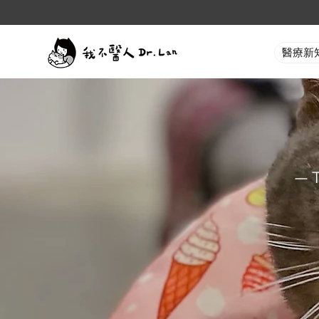
醫療新
— 