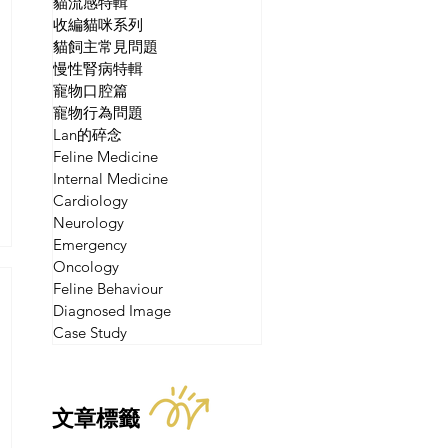
貓流感特輯
收編貓咪系列
貓飼主常見問題
慢性腎病特輯
寵物口腔篇
寵物行為問題
Lan的碎念
Feline Medicine
Internal Medicine
Cardiology
Neurology
Emergency
Oncology
Feline Behaviour
Diagnosed Image
Case Study
文章標籤