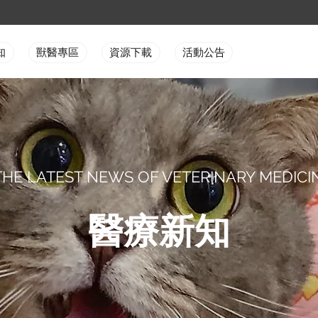
知
獸醫專區
資源下載
活動公告
THE LATEST NEWS OF VETERINARY MEDICI
醫療新知