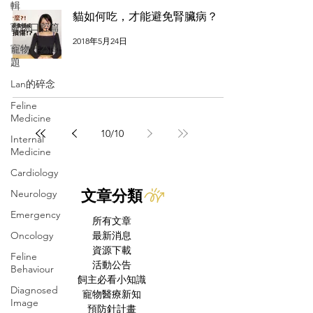
輯
貓如何吃，才能避免腎臟病？
寵物口腔篇
2018年5月24日
寵物行為問
題
Lan的碎念
Feline
Medicine
10
/
10
Internal
Medicine
Cardiology
文章分類
Neurology
Emergency
所有文章
Oncology
最新消息
資源下載
Feline
活動公告
Behaviour
飼主必看小知識
Diagnosed
寵物醫療新知
Image
預防針計畫