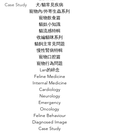
Case Study
犬/貓常見疾病
寵物內/外寄生蟲系列
寵物飲食篇
貓奴小知識
貓流感特輯
收編貓咪系列
貓飼主常見問題
慢性腎病特輯
寵物口腔篇
寵物行為問題
Lan的碎念
Feline Medicine
Internal Medicine
Cardiology
Neurology
Emergency
Oncology
Feline Behaviour
Diagnosed Image
Case Study