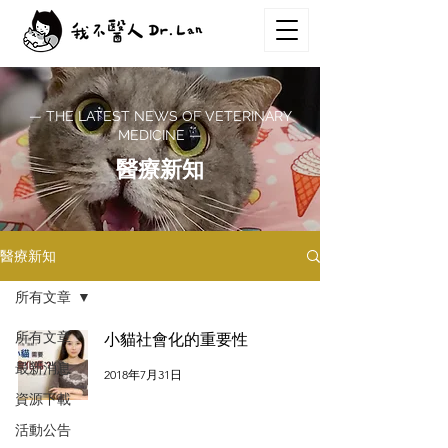
— THE LATEST NEWS OF VETERINARY
MEDICINE —
醫療新知
醫療新知
所有文章
所有文章
小貓社會化的重要性
最新消息
2018年7月31日
資源下載
活動公告