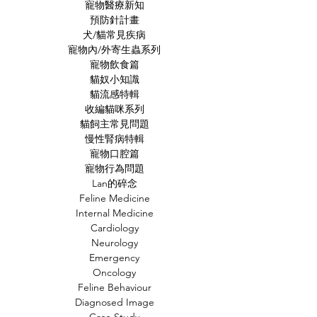
寵物醫療新知
預防針計畫
犬/貓常見疾病
寵物內/外寄生蟲系列
寵物飲食篇
貓奴小知識
貓流感特輯
收編貓咪系列
貓飼主常見問題
慢性腎病特輯
寵物口腔篇
寵物行為問題
Lan的碎念
Feline Medicine
Internal Medicine
Cardiology
Neurology
Emergency
Oncology
Feline Behaviour
Diagnosed Image