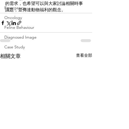
的需求，也希望可以與大家討論相關時事
Emergency
議題，並傳達動物福利的觀念。
Oncology
Feline Behaviour
Diagnosed Image
Case Study
查看全部
相關文章