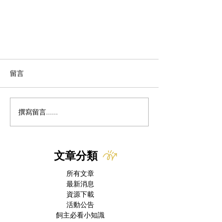
留言
團隊介紹 - Paul
撰寫留言......
文章分類
所有文章
最新消息
資源下載
活動公告
飼主必看小知識