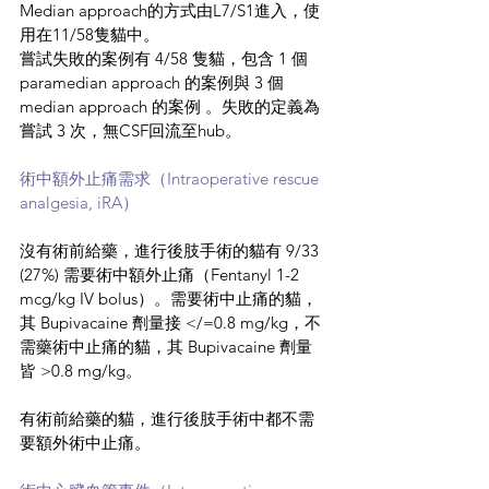
Median approach的方式由L7/S1進入，使
用在11/58隻貓中。
嘗試失敗的案例有 4/58 隻貓，包含 1 個 
paramedian approach 的案例與 3 個 
median approach 的案例 。失敗的定義為
嘗試 3 次，無CSF回流至hub。
術中額外止痛需求（Intraoperative rescue 
analgesia, iRA）
沒有術前給藥，進行後肢手術的貓有 9/33 
(27%) 需要術中額外止痛（Fentanyl 1-2 
mcg/kg IV bolus）。需要術中止痛的貓，
其 Bupivacaine 劑量接 </=0.8 mg/kg，不
需藥術中止痛的貓，其 Bupivacaine 劑量
皆 >0.8 mg/kg。
有術前給藥的貓，進行後肢手術中都不需
要額外術中止痛。