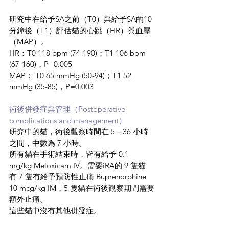
研究中在給予SA之前（T0）與給予SA的10
分鐘後（T1）評估貓的心跳（HR）與血壓
（MAP）。
HR：T0 118 bpm (74-190)；T1 106 bpm 
(67-160)，P=0.005
MAP： T0 65 mmHg (50-94)；T1 52 
mmHg (35-85)，P=0.003
術後併發症與管理（Postoperative 
complications and management）
研究中的貓，術後觀察時間在 5－36 小時
之間，中數為 7 小時。
所有貓在手術結束時，皆有給予 0.1 
mg/kg Meloxicam IV。需要iRA的 9 隻貓
有 7 隻有給予預防性止痛 Buprenorphine 
10 mcg/kg IM，5 隻貓在術後觀察期間需要
額外止痛。
這些貓中沒有其他併發症。