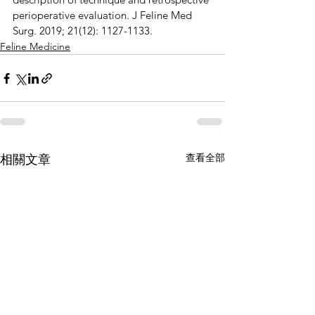
perioperative evaluation. J Feline Med 
Surg. 2019; 21(12): 1127-1133.
Feline Medicine
查看全部
相關文章