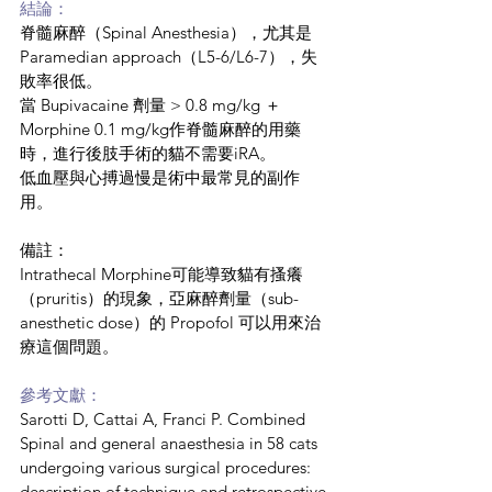
結論：
脊髓麻醉（Spinal Anesthesia），尤其是 
Paramedian approach（L5-6/L6-7），失
敗率很低。
當 Bupivacaine 劑量 > 0.8 mg/kg ＋ 
Morphine 0.1 mg/kg作脊髓麻醉的用藥
時，進行後肢手術的貓不需要iRA。
低血壓與心搏過慢是術中最常見的副作
用。
備註：
Intrathecal Morphine可能導致貓有搔癢
（pruritis）的現象，亞麻醉劑量（sub-
anesthetic dose）的 Propofol 可以用來治
療這個問題。
參考文獻：
Sarotti D, Cattai A, Franci P. Combined 
Spinal and general anaesthesia in 58 cats 
undergoing various surgical procedures: 
description of technique and retrospective 