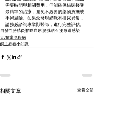
需要時間與相關費用，但能確保貓咪接受
最精準的治療，避免不必要的藥物負擔或
手術風險。如果您發現貓咪有排尿異常，
請務必諮詢專業獸醫師，進行完整評估。
自發性膀胱炎
貓咪血尿
膀胱結石
泌尿道感染
犬/貓常見疾病
飼主必看小知識
查看全部
相關文章