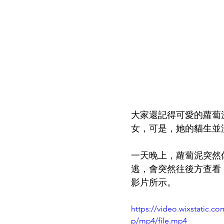
大家還記得可愛的蘿蔔
女，可是，她的貓生並
一天晚上，蘿蔔泥突然
逃，會突然往後方查看
影片所示。
https://video.wixstatic.
p/mp4/file.mp4