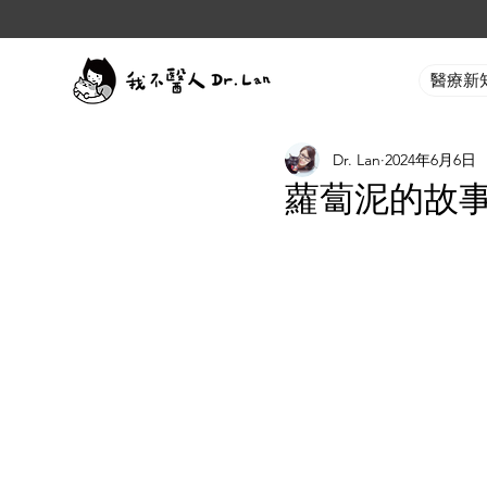
醫療新
Dr. Lan
2024年6月6日
蘿蔔泥的故