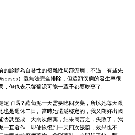
前的診斷為自發性的複雜性局部癲癇，不過，有些先
e Diseases）還無法完全排除，但這類疾病的發生率很
果，但也表示蘿蔔泥可能一輩子都要吃藥了。
穩定了嗎？蘿蔔泥一天需要吃四次藥，所以她每天跟
她也是週休二日。當時她還滿穩定的，我又剛好出國
能否調整成一天兩次餵藥，結果簡言之，失敗了，我
泥一直發作，即使恢復到一天四次餵藥，效果也不