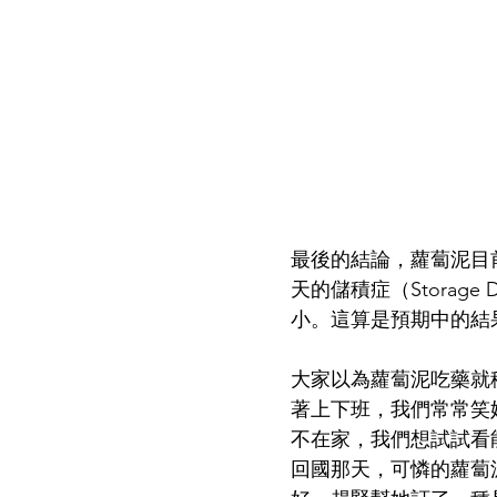
最後的結論，蘿蔔泥目
天的儲積症（Storag
小。這算是預期中的結
大家以為蘿蔔泥吃藥就
著上下班，我們常常笑
不在家，我們想試試看
回國那天，可憐的蘿蔔