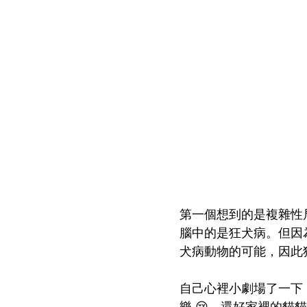
第一個想到的是複雜性局部癲癇
腦中的是狂犬病。但因
犬病動物的可能，因此
自己心裡小劇場了一下