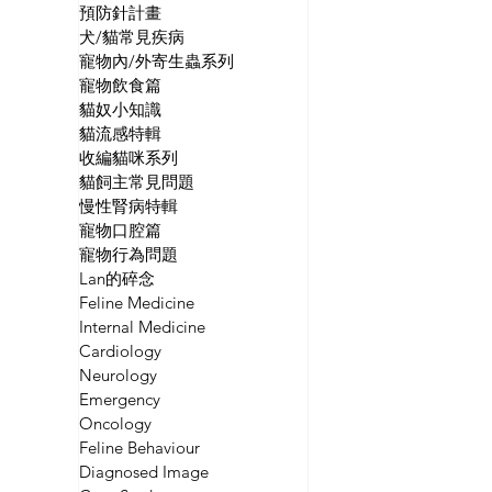
預防針計畫
犬/貓常見疾病
寵物內/外寄生蟲系列
寵物飲食篇
貓奴小知識
貓流感特輯
收編貓咪系列
貓飼主常見問題
慢性腎病特輯
寵物口腔篇
寵物行為問題
Lan的碎念
Feline Medicine
Internal Medicine
Cardiology
Neurology
Emergency
Oncology
Feline Behaviour
Diagnosed Image