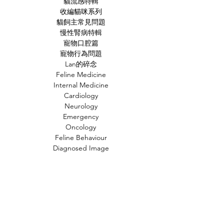
貓流感特輯
收編貓咪系列
貓飼主常見問題
慢性腎病特輯
寵物口腔篇
寵物行為問題
Lan的碎念
Feline Medicine
Internal Medicine
Cardiology
Neurology
Emergency
Oncology
Feline Behaviour
Diagnosed Image
Case Study
文章標籤
貓
小知識
常見疾病
新知
行為問題
狗
時事