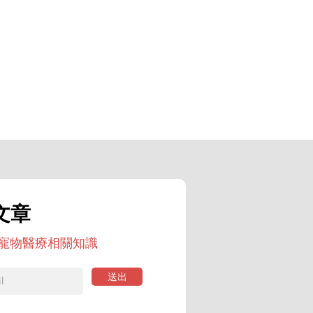
文章
寵物醫療相關知識
送出