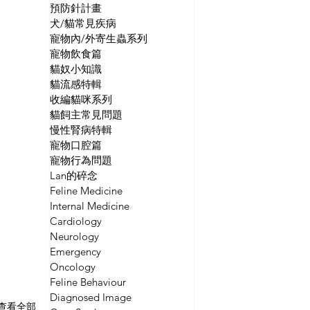
預防針計畫
犬/貓常見疾病
寵物內/外寄生蟲系列
寵物飲食篇
貓奴小知識
貓流感特輯
收編貓咪系列
貓飼主常見問題
慢性腎病特輯
寵物口腔篇
寵物行為問題
Lan的碎念
Feline Medicine
Internal Medicine
Cardiology
Neurology
Emergency
Oncology
Feline Behaviour
Diagnosed Image
查看全部