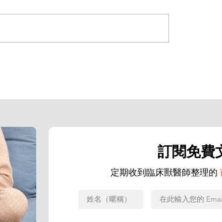
訂閱免費
定期收到臨床獸醫師整理的