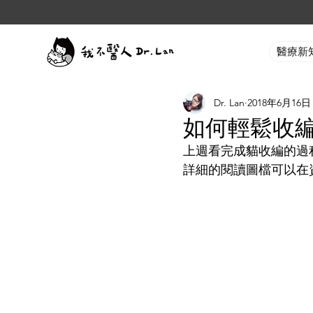
醫療新
Dr. Lan
2018年6月16日
如何輕鬆收
上週看完成貓收編的過
詳細的閱讀圖檔可以在