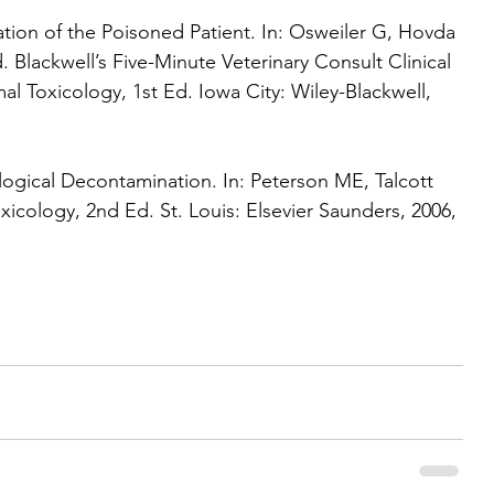
tion of the Poisoned Patient. In: Osweiler G, Hovda 
. Blackwell’s Five-Minute Veterinary Consult Clinical 
 Toxicology, 1st Ed. Iowa City: Wiley-Blackwell, 
logical Decontamination. In: Peterson ME, Talcott 
xicology, 2nd Ed. St. Louis: Elsevier Saunders, 2006, 