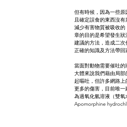
但有時候，因為一些原
且確定誤食的東西沒有
減少有害物質被吸收的
章的目的是希望發生狀況
建議的方法，造成二次
正確的知識及方法帶回
當面對動物需要催吐的
大體來說我們藉由局部
起嘔吐，但許多網路上
更多的傷害，目前唯一
為過氧化氫溶液（雙氧
Apomorphine hydroch