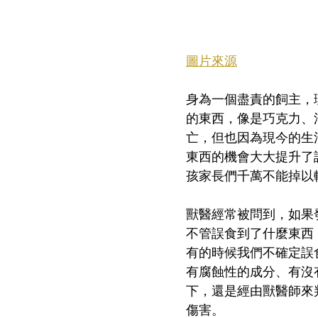
圖片來源
身為一個盡責的飼主，
的東西，像是巧克力、
亡，但也因為現今的生
東西的機會大大提升了
孩家長們千萬不能掉以
獸醫經常被問到，如果
不管誤食到了什麼東西
有的時候我們不確定誤
有腐蝕性的成分、有沒
下，還是經由獸醫師來
傷害。