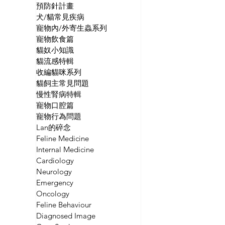
預防針計畫
犬/貓常見疾病
寵物內/外寄生蟲系列
寵物飲食篇
貓奴小知識
貓流感特輯
收編貓咪系列
貓飼主常見問題
慢性腎病特輯
寵物口腔篇
寵物行為問題
Lan的碎念
Feline Medicine
Internal Medicine
Cardiology
Neurology
Emergency
Oncology
Feline Behaviour
Diagnosed Image