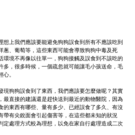
理想上我們應該要能避免狗狗誤食到所有不應該吃到
洋蔥、葡萄等，這些東西可能會導致狗狗中毒及死
活環境不再像以往單一，狗狗接觸及誤食到不該吃的
許多，很多時候，一個疏忽就可能讓毛小孩送命，毛
輕心。
發現狗狗誤食到了東西，我們應該要怎麼做呢？其實
，最直接的建議還是趕快送到最近的動物醫院，因為
食的東西有哪些、量有多少、已經誤食了多久、有沒
有帶有尖銳面會引起傷害等，在這些都未知的狀況
判定處理方式較為理想，以免在家自行處理造成二次