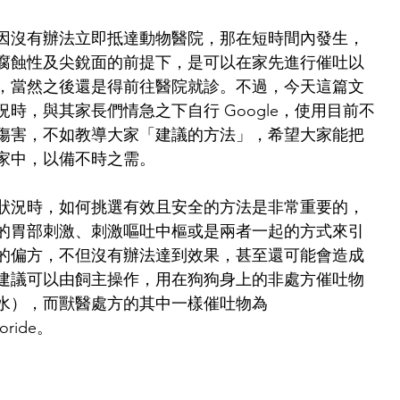
因沒有辦法立即抵達動物醫院，那在短時間內發生，
腐蝕性及尖銳面的前提下，是可以在家先進行催吐以
，當然之後還是得前往醫院就診。不過，今天這篇文
時，與其家長們情急之下自行 Google，使用目前不
傷害，不如教導大家「建議的方法」，希望大家能把
家中，以備不時之需。
狀況時，如何挑選有效且安全的方法是非常重要的，
的胃部刺激、刺激嘔吐中樞或是兩者一起的方式來引
的偏方，不但沒有辦法達到效果，甚至還可能會造成
建議可以由飼主操作，用在狗狗身上的非處方催吐物
水），而獸醫處方的其中一樣催吐物為 
loride。