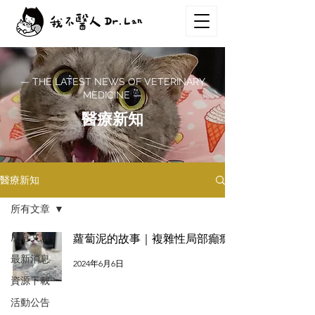
— THE LATEST NEWS OF VETERINARY
MEDICINE —
醫療新知
醫療新知
所有文章
所有文章
蘿蔔泥的故事｜複雜性局部癲癇
最新消息
2024年6月6日
資源下載
活動公告