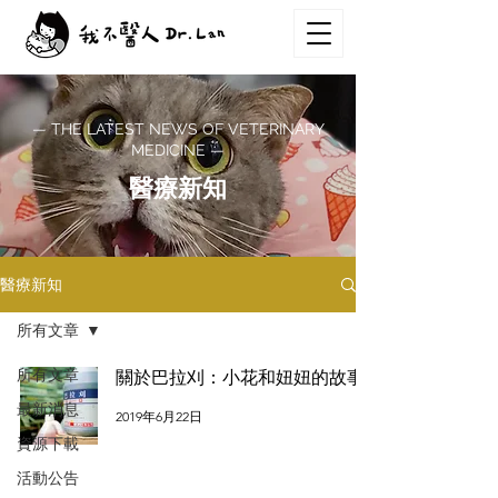
— THE LATEST NEWS OF VETERINARY
MEDICINE —
醫療新知
醫療新知
所有文章
所有文章
關於巴拉刈：小花和妞妞的故事
最新消息
2019年6月22日
資源下載
活動公告