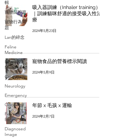
輯
吸入器訓練（Inhaler training）
寵物口腔篇
｜訓練貓咪舒適的接受吸入性治
療
寵物行為問
題
2024年5月23日
Lan的碎念
Feline
Medicine
寵物食品的營養標示閱讀
Internal
Medicine
2024年5月9日
Cardiology
Neurology
Emergency
Oncology
年節 x 毛孩 x 運輸
Feline
2024年2月7日
Behaviour
Diagnosed
Image