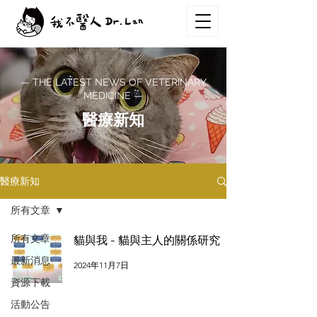
— THE LATEST NEWS OF VETERINARY
MEDICINE —
醫療新知
醫療新知
所有文章
所有文章
貓與我 - 貓與主人的關係研究
最新消息
2024年11月7日
資源下載
活動公告