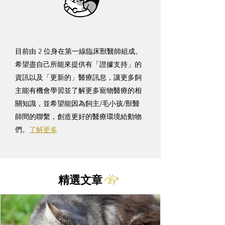
目前由 2 位身在第一線臨床獸醫師組成。
希望盡自己所能來提供有「證據支持」的
資訊以及「更新的」醫療訊息，讓更多飼
主能有機會學習並了解更多寵物醫療的相
關知識，並希望能因為飼主/毛小孩/獸醫
師間的聯繫，創造更好的醫療環境給動物
們。
了解更多
精選文章