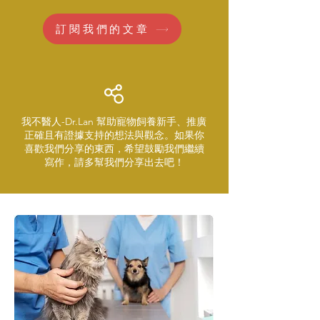
訂閱我們的文章
我不醫人-Dr.Lan 幫助寵物飼養新手、推廣
正確且有證據支持的想法與觀念。如果你
喜歡我們分享的東西，希望鼓勵我們繼續
寫作，請多幫我們分享出去吧！