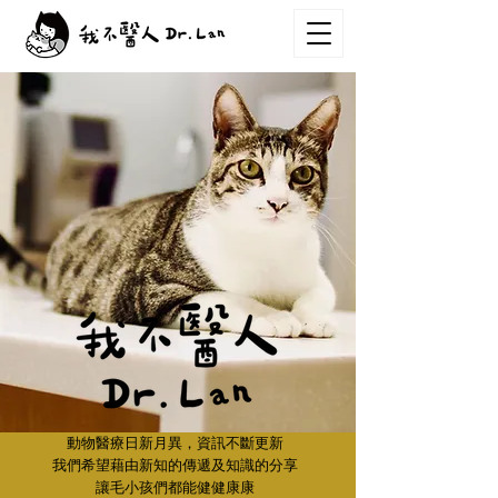
動物醫療日新月異，資訊不斷更新
我們希望藉由新知的傳遞及知識的分享
讓毛小孩們都能健健康康