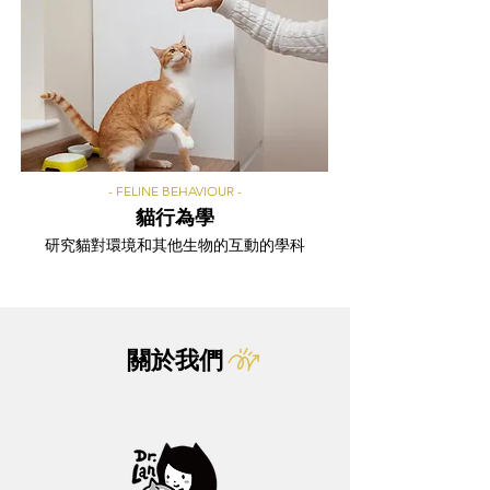
- FELINE BEHAVIOUR -
貓行為學
研究貓對環境和其他生物的互動的學科
關於我們