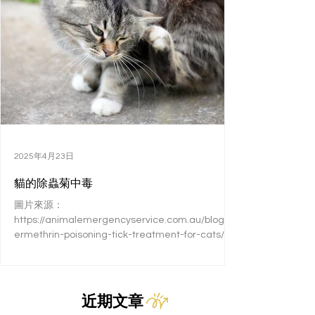
2025年4月23日
貓的除蟲菊中毒
圖片來源：
https://animalemergencyservice.com.au/blog/p
ermethrin-poisoning-tick-treatment-for-cats/ 除
蟲菊（Pyrethrins）與除蟲菊精類（Pyrethroids）
是從菊花中萃取的天...
近期文章