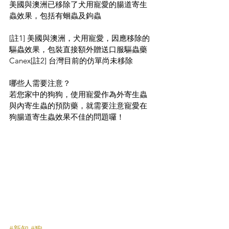
美國與澳洲已移除了犬用寵愛的腸道寄生
蟲效果，包括有蛔蟲及鉤蟲
[註1] 美國與澳洲，犬用寵愛，因應移除的
驅蟲效果，包裝直接額外贈送口服驅蟲藥
Canex[註2] 台灣目前的仿單尚未移除
哪些人需要注意？
若您家中的狗狗，使用寵愛作為外寄生蟲
與內寄生蟲的預防藥，就需要注意寵愛在
狗腸道寄生蟲效果不佳的問題囉！
#新知
#狗