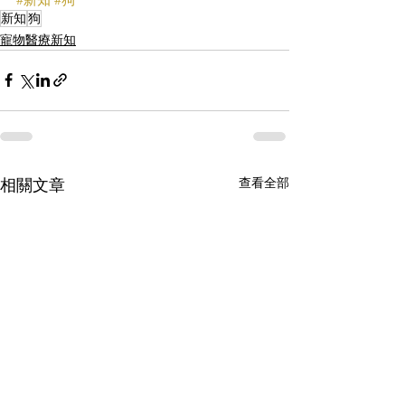
新知
狗
寵物醫療新知
查看全部
相關文章