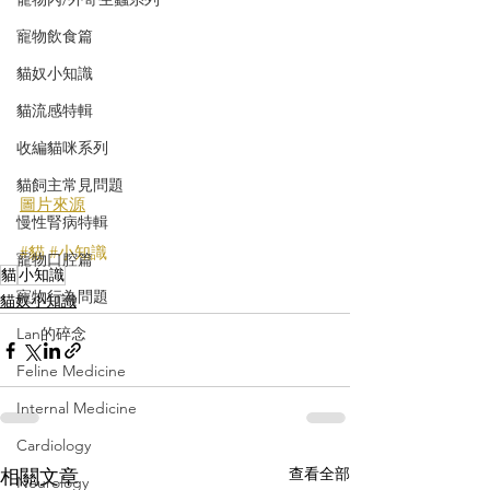
寵物飲食篇
貓奴小知識
貓流感特輯
收編貓咪系列
貓飼主常見問題
圖片來源
慢性腎病特輯
#貓
#小知識
寵物口腔篇
貓
小知識
寵物行為問題
貓奴小知識
Lan的碎念
Feline Medicine
Internal Medicine
Cardiology
查看全部
相關文章
Neurology