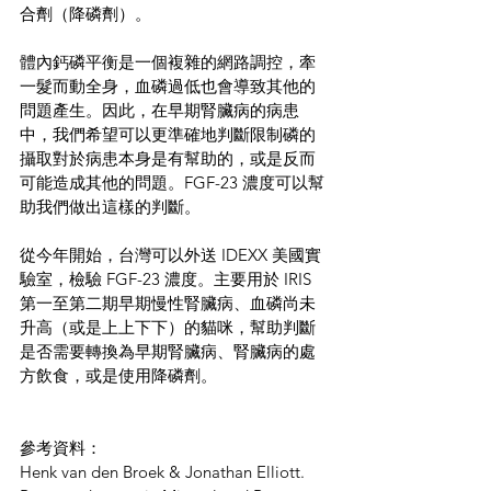
合劑（降磷劑）。
體內鈣磷平衡是一個複雜的網路調控，牽
一髮而動全身，血磷過低也會導致其他的
問題產生。因此，在早期腎臟病的病患
中，我們希望可以更準確地判斷限制磷的
攝取對於病患本身是有幫助的，或是反而
可能造成其他的問題。FGF-23 濃度可以幫
助我們做出這樣的判斷。
從今年開始，台灣可以外送 IDEXX 美國實
驗室，檢驗 FGF-23 濃度。主要用於 IRIS 
第一至第二期早期慢性腎臟病、血磷尚未
升高（或是上上下下）的貓咪，幫助判斷
是否需要轉換為早期腎臟病、腎臟病的處
方飲食，或是使用降磷劑。
參考資料：
Henk van den Broek & Jonathan Elliott. 