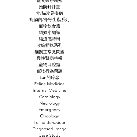
寵物醫療新知
預防針計畫
犬/貓常見疾病
寵物內/外寄生蟲系列
寵物飲食篇
貓奴小知識
貓流感特輯
收編貓咪系列
貓飼主常見問題
慢性腎病特輯
寵物口腔篇
寵物行為問題
Lan的碎念
Feline Medicine
Internal Medicine
Cardiology
Neurology
Emergency
Oncology
Feline Behaviour
Diagnosed Image
Case Study