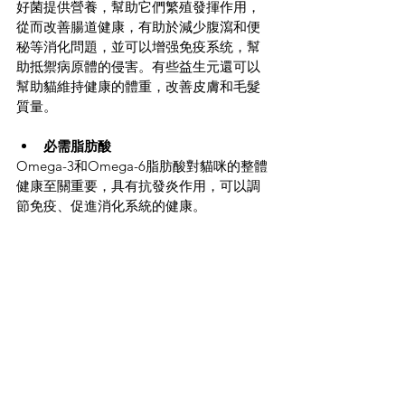
好菌提供營養，幫助它們繁殖發揮作用，
從而改善腸道健康，有助於減少腹瀉和便
秘等消化問題，並可以增强免疫系统，幫
助抵禦病原體的侵害。有些益生元還可以
幫助貓維持健康的體重，改善皮膚和毛髮
質量。
必需脂肪酸
Omega-3和Omega-6脂肪酸對貓咪的整體
健康至關重要，具有抗發炎作用，可以調
節免疫、促進消化系統的健康。