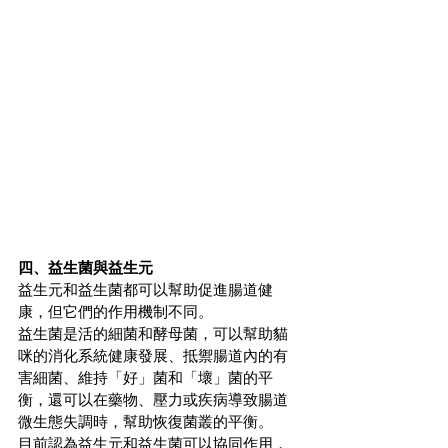
四、益生菌與益生元
益生元和益生菌都可以幫助促進腸道健
康，但它們的作用機制不同。
益生菌是活的細菌和酵母菌，可以幫助貓
咪的消化系統健康發展、抵禦腸道內的有
害細菌、維持「好」菌和「壞」菌的平
衡，還可以在藥物、壓力或疾病導致腸道
微生態失調時，幫助恢復菌叢的平衡。
目前認為益生元和益生菌可以協同作用，