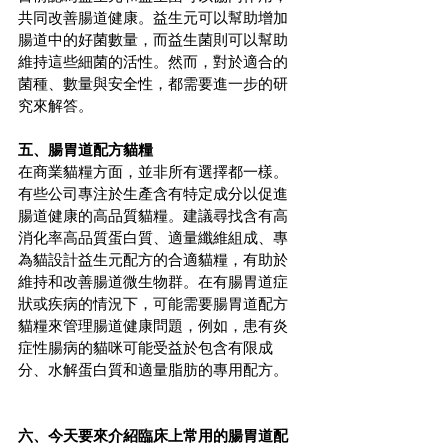
共同改善腸道健康。益生元可以幫助增加
腸道中的好菌數量，而益生菌則可以幫助
維持這些細菌的活性。然而，對於適合的
菌種、數量與安全性，都需要進一步的研
究來解答。
五、腸胃道配方貓糧
在商業貓糧方面，並非所有選擇都一樣。
有些公司專注於生產含有特定成分以促進
腸道健康的高品質貓糧。建議尋找含有高
消化率高品質蛋白質、適量纖維組成、專
為貓設計益生元配方的合適貓糧，有助於
維持和改善腸道微生物群。在有腸胃道症
狀或疾病的情況下，可能需要腸胃道配方
貓糧來管理腸道健康問題，例如，患有炎
症性腸病的貓咪可能受益於包含有限成
分、水解蛋白質和適量脂肪的專用配方。
六、今天要來介紹臨床上常用的腸胃道配