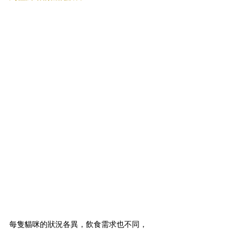
每隻貓咪的狀況各異，飲食需求也不同，