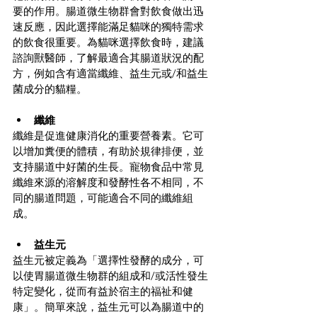
要的作用。腸道微生物群會對飲食做出迅
速反應，因此選擇能滿足貓咪的獨特需求
的飲食很重要。為貓咪選擇飲食時，建議
諮詢獸醫師，了解最適合其腸道狀況的配
方，例如含有適當纖維、益生元或/和益生
菌成分的貓糧。
纖維
纖維是促進健康消化的重要營養素。它可
以增加糞便的體積，有助於規律排便，並
支持腸道中好菌的生長。寵物食品中常見
纖維來源的溶解度和發酵性各不相同，不
同的腸道問題，可能適合不同的纖維組
成。
益生元
益生元被定義為「選擇性發酵的成分，可
以使胃腸道微生物群的組成和/或活性發生
特定變化，從而有益於宿主的福祉和健
康」。簡單來說，益生元可以為腸道中的