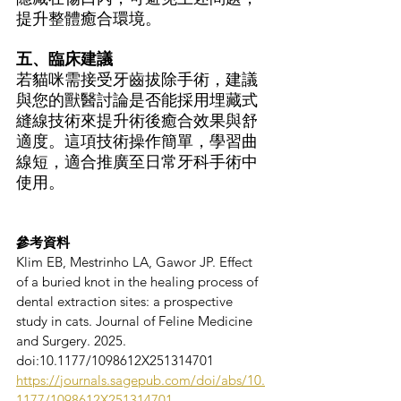
提升整體癒合環境。
五、臨床建議
若貓咪需接受牙齒拔除手術，建議
與您的獸醫討論是否能採用埋藏式
縫線技術來提升術後癒合效果與舒
適度。這項技術操作簡單，學習曲
線短，適合推廣至日常牙科手術中
使用。
參考資料
Klim EB, Mestrinho LA, Gawor JP. Effect 
of a buried knot in the healing process of 
dental extraction sites: a prospective 
study in cats. Journal of Feline Medicine 
and Surgery. 2025. 
doi:10.1177/1098612X251314701
https://journals.sagepub.com/doi/abs/10.
1177/1098612X251314701