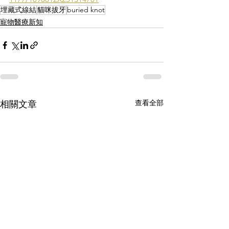
埋藏式線結
貓咪拔牙
buried knot
寵物醫療新知
查看全部
相關文章