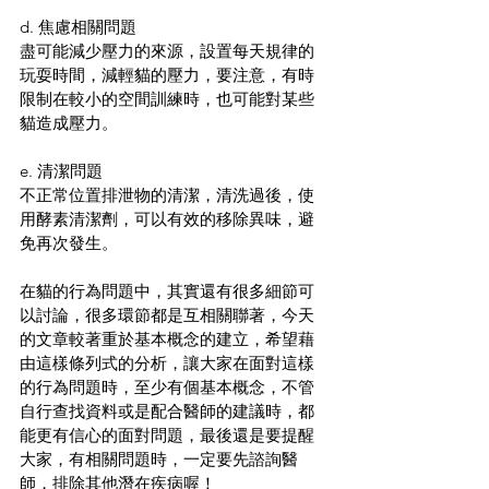
d. 焦慮相關問題
盡可能減少壓力的來源，設置每天規律的
玩耍時間，減輕貓的壓力，要注意，有時
限制在較小的空間訓練時，也可能對某些
貓造成壓力。
e. 清潔問題
不正常位置排泄物的清潔，清洗過後，使
用酵素清潔劑，可以有效的移除異味，避
免再次發生。
在貓的行為問題中，其實還有很多細節可
以討論，很多環節都是互相關聯著，今天
的文章較著重於基本概念的建立，希望藉
由這樣條列式的分析，讓大家在面對這樣
的行為問題時，至少有個基本概念，不管
自行查找資料或是配合醫師的建議時，都
能更有信心的面對問題，最後還是要提醒
大家，有相關問題時，一定要先諮詢醫
師，排除其他潛在疾病喔！