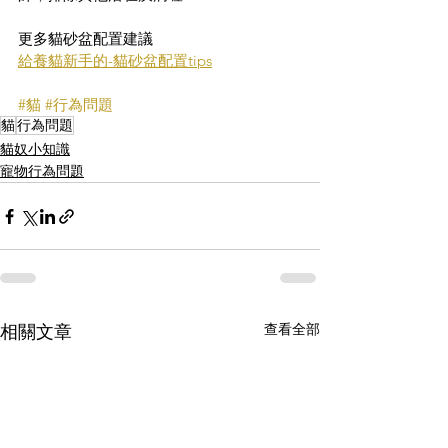
更多貓砂盆配置建議
給養貓新手的-貓砂盆配置tips
#貓
#行為問題
貓
行為問題
貓奴小知識
寵物行為問題
查看全部
相關文章