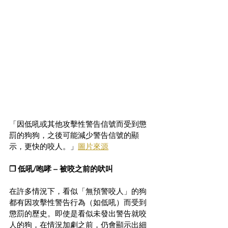
「因低吼或其他攻擊性警告信號而受到懲
罰的狗狗，之後可能減少警告信號的顯
示，更快的咬人。」
圖片來源
❐ 低吼/咆哮 – 被咬之前的吠叫
在許多情況下，看似「無預警咬人」的狗
都有因攻擊性警告行為（如低吼）而受到
懲罰的歷史。即使是看似未發出警告就咬
人的狗，在情況加劇之前，仍會顯示出細