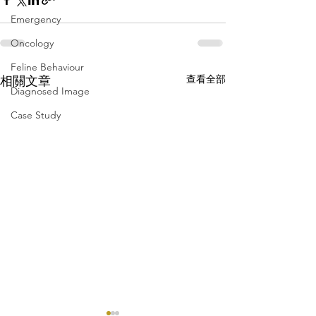
Emergency
Oncology
Feline Behaviour
查看全部
相關文章
Diagnosed Image
Case Study