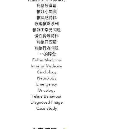
寵物飲食篇
貓奴小知識
貓流感特輯
收編貓咪系列
貓飼主常見問題
慢性腎病特輯
寵物口腔篇
寵物行為問題
Lan的碎念
Feline Medicine
Internal Medicine
Cardiology
Neurology
Emergency
Oncology
Feline Behaviour
Diagnosed Image
Case Study