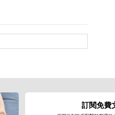
預防貓咪黴
貓咪血尿怎麼辦｜專業獸醫解析：三
成因、必要檢查與治療方針
訂閱免費