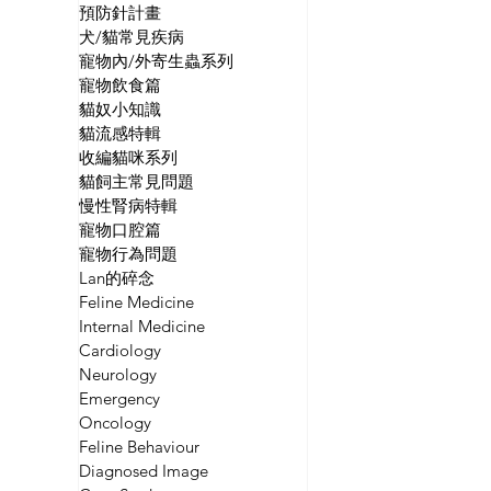
預防針計畫
犬/貓常見疾病
寵物內/外寄生蟲系列
寵物飲食篇
貓奴小知識
貓流感特輯
收編貓咪系列
貓飼主常見問題
慢性腎病特輯
寵物口腔篇
寵物行為問題
Lan的碎念
Feline Medicine
Internal Medicine
Cardiology
Neurology
Emergency
Oncology
Feline Behaviour
Diagnosed Image