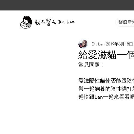
醫療新
Dr. Lan
2019年6月18日
給愛滋貓一
常見問題：
愛滋陽性貓使否能跟陰
幫一起飼養的陰性貓打
趕快跟Lan一起來看看