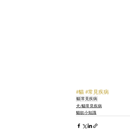
#貓
#常見疾病
貓
常見疾病
犬/貓常見疾病
貓奴小知識