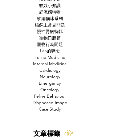
貓奴小知識
貓流感特輯
收編貓咪系列
貓飼主常見問題
慢性腎病特輯
寵物口腔篇
寵物行為問題
Lan的碎念
Feline Medicine
Internal Medicine
Cardiology
Neurology
Emergency
Oncology
Feline Behaviour
Diagnosed Image
Case Study
文章標籤