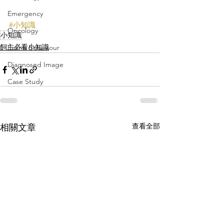
Emergency
#小知識
Oncology
小知識
飼主必看小知識
Feline Behaviour
Diagnosed Image
Case Study
查看全部
相關文章