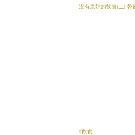
沒有最好的飲食(上)-
#飲食