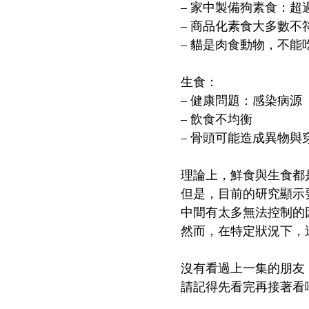
– 家中製備狗素食：
– 商品化素食大多數不
– 貓是肉食動物，不能
生食：
– 健康問題：感染病源
– 飲食不均衡
– 骨頭可能造成異物與
理論上，鮮食與生食都
但是，目前的研究顯示
中間有太多無法控制的
然而，在特定狀況下，
沒有看過上一集的朋友
請記得先看完再接著看