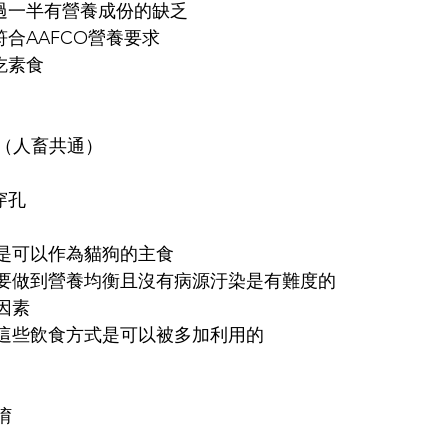
超過一半有營養成份的缺乏
符合AAFCO營養要求
吃素食
 （人畜共通）
穿孔
是可以作為貓狗的主食
要做到營養均衡且沒有病源汙染是有難度的
因素
這些飲食方式是可以被多加利用的
唷