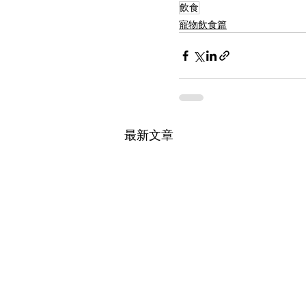
飲食
寵物飲食篇
最新文章