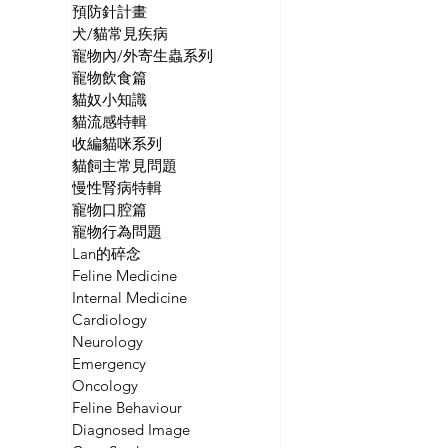
預防針計畫
犬/貓常見疾病
寵物內/外寄生蟲系列
寵物飲食篇
貓奴小知識
貓流感特輯
收編貓咪系列
貓飼主常見問題
慢性腎病特輯
寵物口腔篇
寵物行為問題
Lan的碎念
Feline Medicine
Internal Medicine
Cardiology
Neurology
Emergency
Oncology
Feline Behaviour
Diagnosed Image