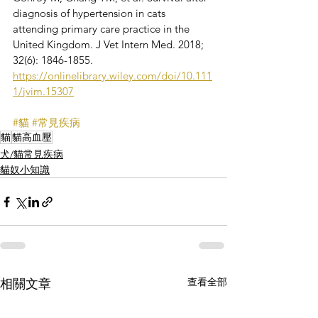
diagnosis of hypertension in cats 
attending primary care practice in the 
United Kingdom. J Vet Intern Med. 2018; 
32(6): 1846-1855.
https://onlinelibrary.wiley.com/doi/10.111
1/jvim.15307
#貓
#常見疾病
貓
貓高血壓
犬/貓常見疾病
貓奴小知識
查看全部
相關文章