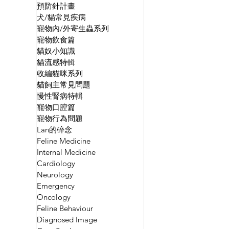
預防針計畫
犬/貓常見疾病
寵物內/外寄生蟲系列
寵物飲食篇
貓奴小知識
貓流感特輯
收編貓咪系列
貓飼主常見問題
慢性腎病特輯
寵物口腔篇
寵物行為問題
Lan的碎念
Feline Medicine
Internal Medicine
Cardiology
Neurology
Emergency
Oncology
Feline Behaviour
Diagnosed Image