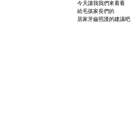
今天讓我我們來看看
給毛孩家長們的
居家牙齒照護的建議吧