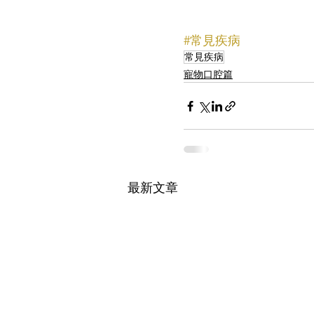
#常見疾病
常見疾病
寵物口腔篇
最新文章