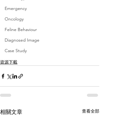
Emergency
Oncology
Feline Behaviour
Diagnosed Image
Case Study
資源下載
查看全部
相關文章