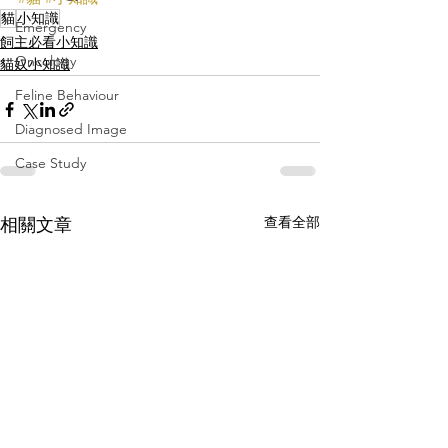
貓
小知識
Emergency
飼主必看小知識
Oncology
貓奴小知識
Feline Behaviour
Diagnosed Image
Case Study
查看全部
相關文章