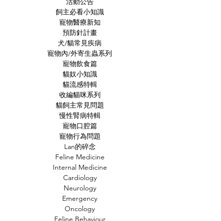
活動公告
飼主必看小知識
寵物醫療新知
預防針計畫
犬/貓常見疾病
寵物內/外寄生蟲系列
寵物飲食篇
貓奴小知識
貓流感特輯
收編貓咪系列
貓飼主常見問題
慢性腎病特輯
寵物口腔篇
寵物行為問題
Lan的碎念
Feline Medicine
Internal Medicine
Cardiology
Neurology
Emergency
Oncology
Feline Behaviour